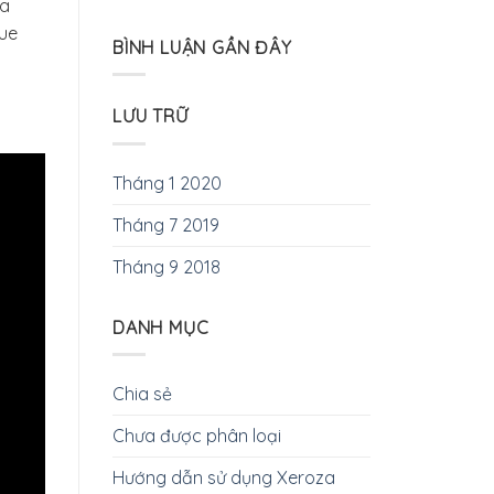
la
que
BÌNH LUẬN GẦN ĐÂY
LƯU TRỮ
Tháng 1 2020
Tháng 7 2019
Tháng 9 2018
DANH MỤC
Chia sẻ
Chưa được phân loại
Hướng dẫn sử dụng Xeroza