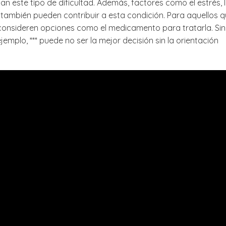
 este tipo de dificultad. Además, factores como el estrés, 
también pueden contribuir a esta condición. Para aquellos 
 consideren opciones como el medicamento para tratarla. Sin
emplo, *** puede no ser la mejor decisión sin la orientación