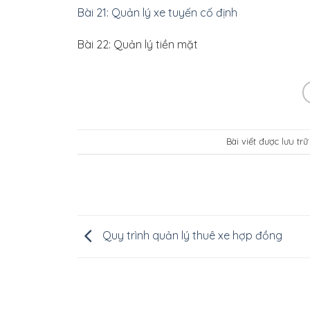
Bài 21: Quản lý xe tuyến cố định
Bài 22: Quản lý tiền mặt
Bài viết được lưu tr
Quy trình quản lý thuê xe hợp đồng