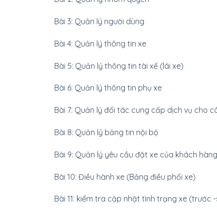
Bài 3: Quản lý người dùng
Bài 4: Quản lý thông tin xe
Bài 5: Quản lý thông tin tài xế (lái xe)
Bài 6: Quản lý thông tin phụ xe
Bài 7: Quản lý đối tác cung cấp dịch vụ cho c
Bài 8: Quản lý bảng tin nội bộ
Bài 9: Quản lý yêu cầu đặt xe của khách hàn
Bài 10: Điều hành xe (Bảng điều phối xe)
Bài 11: kiểm tra cập nhật tình trạng xe (trước