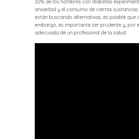
30% de los hombres con diabetes experimentan
ansiedad y el consumo de ciertas sustancias 
están buscando alternativas, es posible que
embargo, es importante ser prudente y, por ej
adecuada de un profesional de la salud.