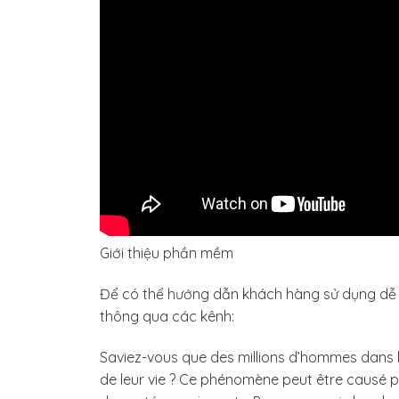
Giới thiệu phần mềm
Để có thể hướng dẫn khách hàng sử dụng dễ d
thông qua các kênh:
Saviez-vous que des millions d’hommes dans
de leur vie ? Ce phénomène peut être causé pa