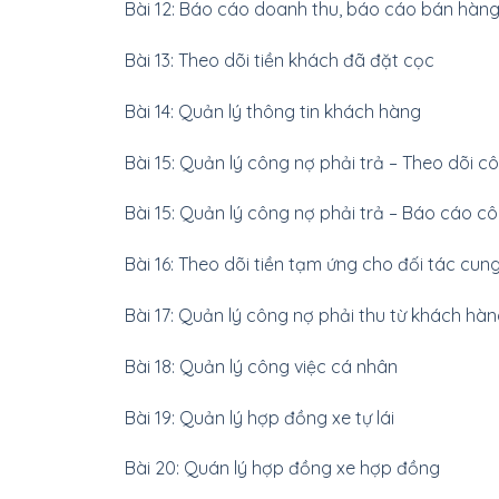
Bài 12: Báo cáo doanh thu, báo cáo bán hàn
Bài 13: Theo dõi tiền khách đã đặt cọc
Bài 14: Quản lý thông tin khách hàng
Bài 15: Quản lý công nợ phải trả – Theo dõi cô
Bài 15: Quản lý công nợ phải trả – Báo cáo c
Bài 16: Theo dõi tiền tạm ứng cho đối tác cun
Bài 17: Quản lý công nợ phải thu từ khách hà
Bài 18: Quản lý công việc cá nhân
Bài 19: Quản lý hợp đồng xe tự lái
Bài 20: Quán lý hợp đồng xe hợp đồng