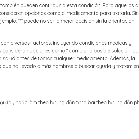
también pueden contribuir a esta condición. Para aquellos 
 consideren opciones como el medicamento para tratarla. Sin
emplo, *** puede no ser la mejor decisión sin la orientación
a con diversos factores, incluyendo condiciones médicas y
s consideran opciones como ” como una posible solución, a
la salud antes de tomar cualquier medicamento. Además, la
o que ha llevado a más hombres a buscar ayuda y tratamie
tại
đây
hoặc làm theo hướng dẫn từng bài theo hướng dẫn ph