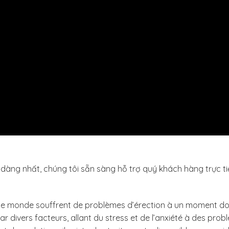
àng nhất, chúng tôi sẵn sàng hỗ trợ quý khách hàng trực t
 le monde souffrent de problèmes d’érection à un moment d
r divers facteurs, allant du stress et de l’anxiété à des pro