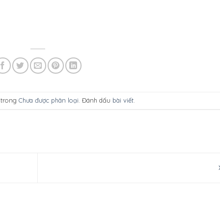
ữ trong
Chưa được phân loại
. Đánh dấu
bài viết
.