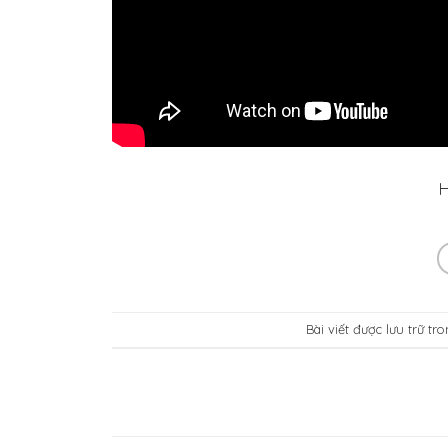
H
Bài viết được lưu trữ tr