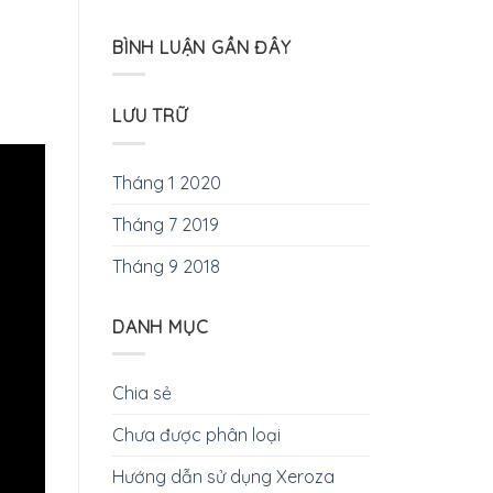
BÌNH LUẬN GẦN ĐÂY
LƯU TRỮ
Tháng 1 2020
Tháng 7 2019
Tháng 9 2018
DANH MỤC
Chia sẻ
Chưa được phân loại
Hướng dẫn sử dụng Xeroza