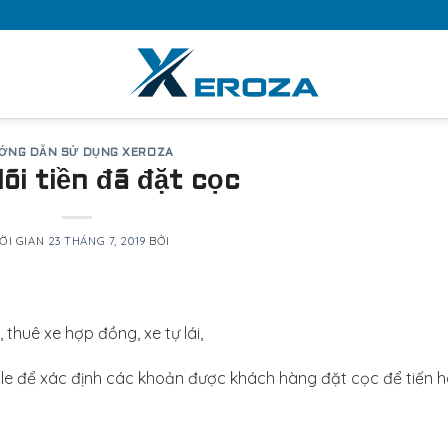
ỚNG DẪN SỬ DỤNG XEROZA
õi tiền đã đặt cọc
ỜI GIAN
23 THÁNG 7, 2019
BỞI
 thuê xe hợp đồng, xe tự lái,
le để xác định các khoản được khách hàng đặt cọc để tiến 