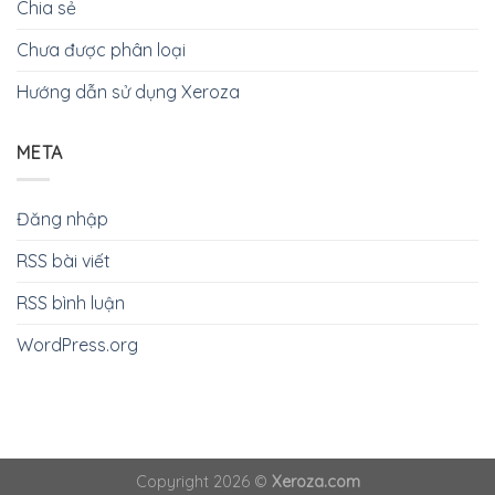
Chia sẻ
Chưa được phân loại
Hướng dẫn sử dụng Xeroza
META
Đăng nhập
RSS bài viết
RSS bình luận
WordPress.org
Copyright 2026 ©
Xeroza.com