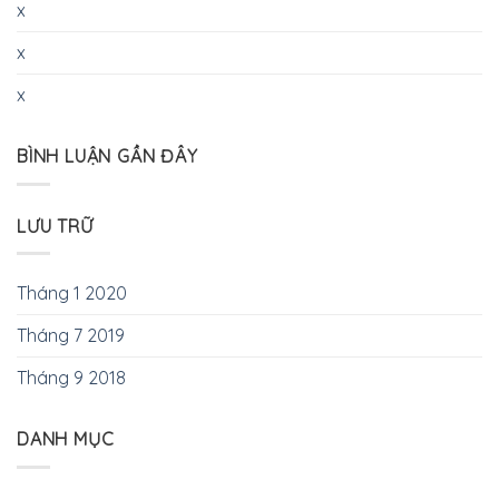
x
x
x
BÌNH LUẬN GẦN ĐÂY
LƯU TRỮ
Tháng 1 2020
Tháng 7 2019
Tháng 9 2018
DANH MỤC