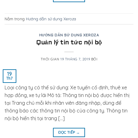
Nằm trong
Hướng dẫn sử dụng Xeroza
HƯỚNG DẪN SỬ DỤNG XEROZA
Quản lý tin tức nội bộ
THỜI GIAN
19 THÁNG 7, 2019
BỞI
19
Th7
Loại công ty có thể sử dụng: Xe tuyến cố định, thuê xe
hợp đồng, xe tự lái Mô tả: Thông tin nội bộ được hiển thị
tại Trang chủ mỗi khi nhân viên đăng nhập, dùng để
thông báo các thông tin nội bộ của công ty. Thông tin
nội bộ hiển thị tại trang […]
ĐỌC TIẾP
→