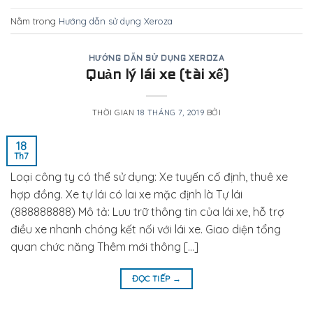
Nằm trong
Hướng dẫn sử dụng Xeroza
HƯỚNG DẪN SỬ DỤNG XEROZA
Quản lý lái xe (tài xế)
THỜI GIAN
18 THÁNG 7, 2019
BỞI
18
Th7
Loại công ty có thể sử dụng: Xe tuyến cố định, thuê xe
hợp đồng. Xe tự lái có lai xe mặc định là Tự lái
(888888888) Mô tả: Lưu trữ thông tin của lái xe, hỗ trợ
điều xe nhanh chóng kết nối với lái xe. Giao diện tổng
quan chức năng Thêm mới thông […]
ĐỌC TIẾP
→