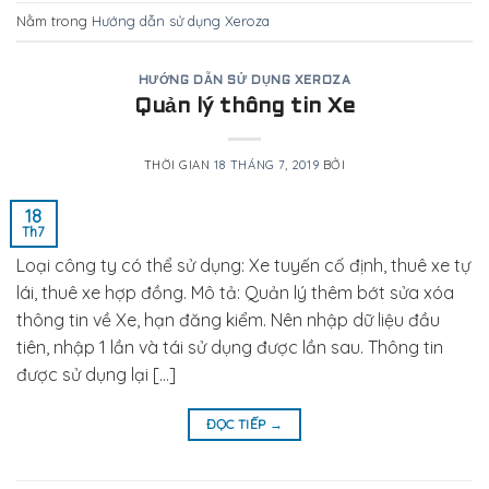
Nằm trong
Hướng dẫn sử dụng Xeroza
HƯỚNG DẪN SỬ DỤNG XEROZA
Quản lý thông tin Xe
THỜI GIAN
18 THÁNG 7, 2019
BỞI
18
Th7
Loại công ty có thể sử dụng: Xe tuyến cố định, thuê xe tự
lái, thuê xe hợp đồng. Mô tả: Quản lý thêm bớt sửa xóa
thông tin về Xe, hạn đăng kiểm. Nên nhập dữ liệu đầu
tiên, nhập 1 lần và tái sử dụng được lần sau. Thông tin
được sử dụng lại […]
ĐỌC TIẾP
→