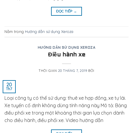
ĐỌC TIẾP
→
Nằm trong
Hướng dẫn sử dụng Xeroza
HƯỚNG DẪN SỬ DỤNG XEROZA
Điều hành xe
THỜI GIAN
20 THÁNG 7, 2019
BỞI
20
Th7
Loại công ty có thể sử dụng: thuê xe hợp đồng, xe tự lái.
Xe tuyến cố định không dùng tính năng này Mô tả: Bảng
điều phối xe trong một khoảng thời gian lựa chọn dành
cho điều hành, điều phối xe. Video hướng dẫn