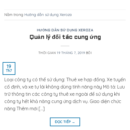
Nằm trong
Hướng dẫn sử dụng Xeroza
HƯỚNG DẪN SỬ DỤNG XEROZA
Quản lý đối tác cung ứng
THỜI GIAN
19 THÁNG 7, 2019
BỞI
19
Th7
Loại công ty có thể sử dụng: Thuê xe hợp đồng. Xe tuyến
cố định, và xe tự lái không dùng tính năng này Mô tả: Lưu
trữ thông tin các công ty thuê xe ngoài để sử dụng khi
công ty hết khả năng cung ứng dịch vụ. Giao diện chức
năng Thêm mới […]
ĐỌC TIẾP
→