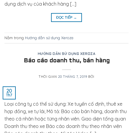
dụng dịch vụ của khách hàng […]
ĐỌC TIẾP
→
Nằm trong
Hướng dẫn sử dụng Xeroza
HƯỚNG DẪN SỬ DỤNG XEROZA
Báo cáo doanh thu, bán hàng
THỜI GIAN
20 THÁNG 7, 2019
BỞI
20
Th7
Loại công ty có thể sử dụng: Xe tuyến cố định, thuê xe
hợp đồng, xe tự lái, Mô tả: Báo cáo bán hàng, doanh thu
theo cá nhân hoặc từng nhân viên. Giao diện tổng quan
Doanh thu theo xe Báo cáo doanh thu theo nhân viên