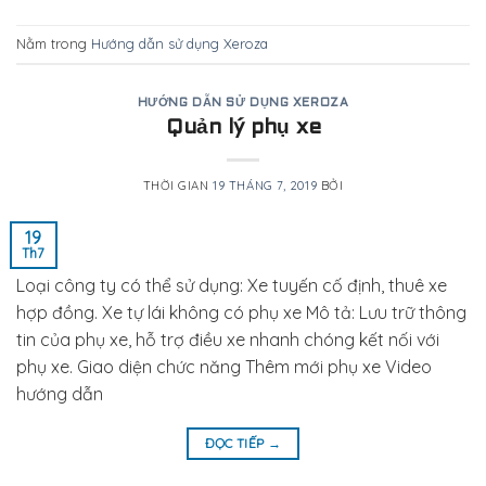
Nằm trong
Hướng dẫn sử dụng Xeroza
HƯỚNG DẪN SỬ DỤNG XEROZA
Quản lý phụ xe
THỜI GIAN
19 THÁNG 7, 2019
BỞI
19
Th7
Loại công ty có thể sử dụng: Xe tuyến cố định, thuê xe
hợp đồng. Xe tự lái không có phụ xe Mô tả: Lưu trữ thông
tin của phụ xe, hỗ trợ điều xe nhanh chóng kết nối với
phụ xe. Giao diện chức năng Thêm mới phụ xe Video
hướng dẫn
ĐỌC TIẾP
→